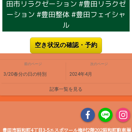
田市リラクゼーション #豊田リラクゼ
ーション #豊田整体 #豊田フェイシャ
ル
空き状況の確認・予約
前のページ
次のページ
3/20春分の日の特別
2024年4月
記事一覧を見る
豊田市昭和町4丁目3-5エスポワール梅村2階202昭和町駐車場