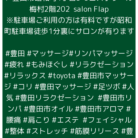
梅村2階202 salon Flap
※駐車場ご利用の方は有料ですが昭和
町駐車場徒歩1分裏にサロンが有ります
#豊田 #マッサージ#リンパマッサージ
#疲れ #もみほぐし #リラクゼーション
#リラックス #toyota #豊田市マッサー
ジ #コリ #豊田マッサージ #足ツボ #人
気 #豊田リラクゼーション #豊田市リ
ンパ #豊田市オイル #豊田市アロマ #
腰痛 #肩こり #エステ #フェイシャル
#整体 #ストレッチ #筋膜リリース #豊