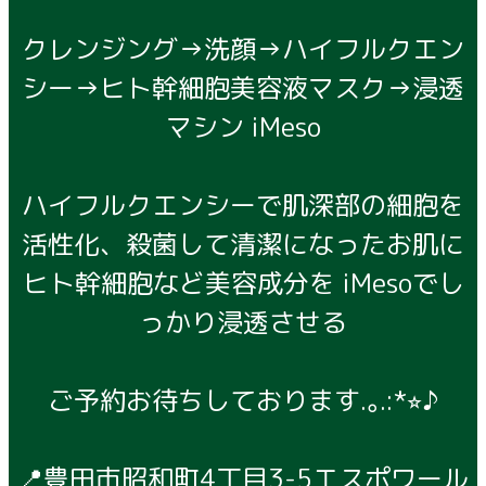
クレンジング→洗顔→ハイフルクエン
シー→ヒト幹細胞美容液マスク→浸透
マシン iMeso
ハイフルクエンシーで肌深部の細胞を
活性化、殺菌して清潔になったお肌に
ヒト幹細胞など美容成分を iMesoでし
っかり浸透させる
ご予約お待ちしております.｡.:*⭐︎♪
📍豊田市昭和町4丁目3-5エスポワール