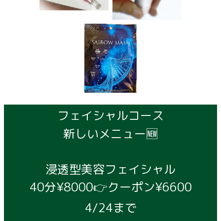
フェイシャルコース
新しいメニュー🆕
浸透型美容フェイシャル
40分¥8000👉クーポン¥6600
4/24まで