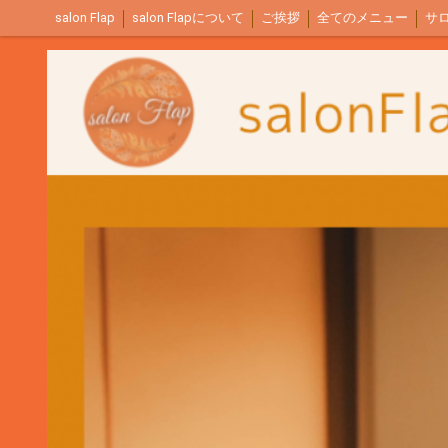
salon Flap
salon Flapについて
ご挨拶
全てのメニュー
サ