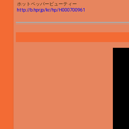
ホットペッパービューティー
http://b.hpr.jp/kr/hp/H000700961