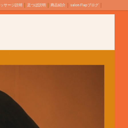
ッサージ説明
足つぼ説明
商品紹介
salon Flapブログ