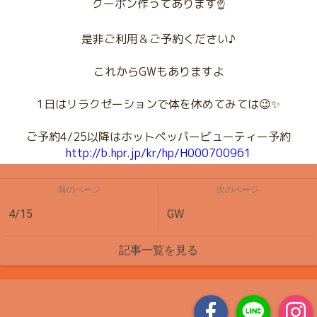
クーポン作ってあります☝️
是非ご利用＆ご予約ください♪
これからGWもありますよ
1日はリラクゼーションで体を休めてみては😉✨
ご予約4/25以降はホットペッパービューティー予約
http://b.hpr.jp/kr/hp/H000700961
前のページ
次のページ
4/15
GW
記事一覧を見る